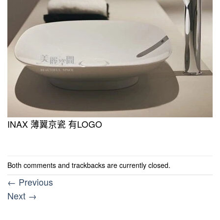
INAX 薄翼京瓷 有LOGO
Both comments and trackbacks are currently closed.
←
Previous
Next
→