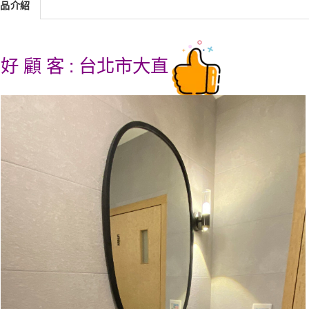
商品介紹
好 顧 客 : 台北市大直