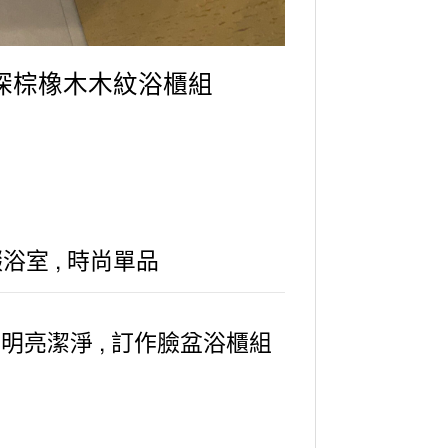
深棕橡木木紋浴櫃組
浴室 , 時尚單品
 明亮潔淨 , 訂作臉盆浴櫃組