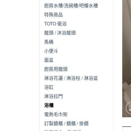
廚房水槽/洗碗槽/吧檯水槽
特殊商品
TOTO 衛浴
龍頭 / 沐浴龍頭
馬桶
小便斗
面盆
廚房用龍頭
淋浴花灑 / 淋浴柱 / 淋浴盆
浴缸
淋浴拉門
浴櫃
電熱毛巾架
訂製鏡櫃 / 鏡櫃 / 掛鏡