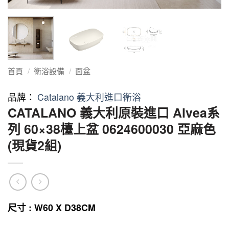
首頁
/
衛浴設備
/
面盆
品牌：
Catalano 義大利進口衛浴
CATALANO 義大利原裝進口 Alvea系
列 60×38檯上盆 0624600030 亞麻色
(現貨2組)
尺寸 : W60 X D38CM