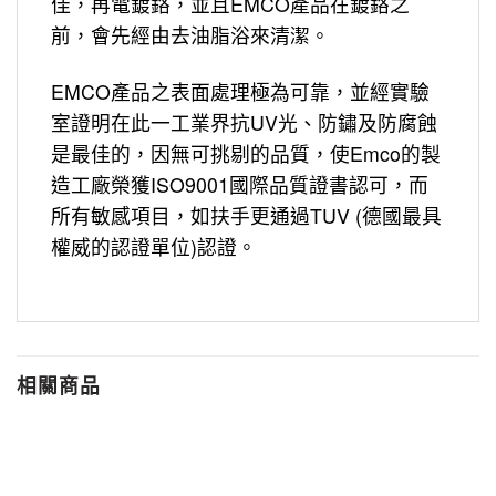
佳，再電鍍鉻，並且EMCO產品在鍍鉻之
前，會先經由去油脂浴來清潔。
EMCO產品之表面處理極為可靠，並經實驗
室證明在此一工業界抗UV光、防鏽及防腐蝕
是最佳的，因無可挑剔的品質，使Emco的製
造工廠榮獲ISO9001國際品質證書認可，而
所有敏感項目，如扶手更通過TUV (德國最具
權威的認證單位)認證。
相關商品