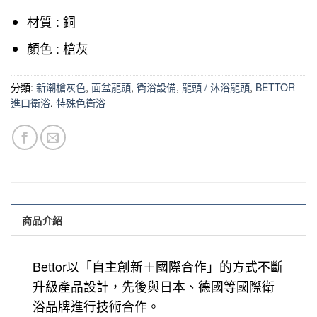
材質 : 銅
顏色 : 槍灰
分類:
新潮槍灰色
,
面盆龍頭
,
衛浴設備
,
龍頭 / 沐浴龍頭
,
BETTOR
進口衛浴
,
特殊色衛浴
商品介紹
Bettor以「自主創新＋國際合作」的方式不斷
升級產品設計，先後與日本、德國等國際衛
浴品牌進行技術合作。