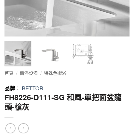
首頁
/
衛浴設備
/
特殊色衛浴
品牌：
BETTOR
FH8226-D111-SG 和風-單把面盆龍
頭-槍灰