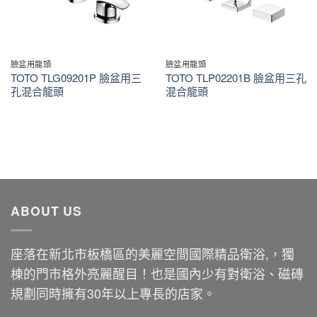
臉盆用龍頭
臉盆用龍頭
TOTO TLG09201P 臉盆用三
TOTO TLP02201B 臉盆用三孔
孔混合龍頭
混合龍頭
ABOUT US
座落在新北市板橋區的美麗空間國際精品衛浴,，獨
棟的門市格外亮麗醒目！也是國內少有對衛浴、磁磚
規劃同時擁有30年以上專長的店家。