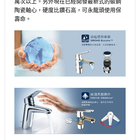
萬次以上。另外現在已經開發最新式的碳鋼
陶瓷軸心，硬度比鑽石高，可永龍頭使用保
壽命。