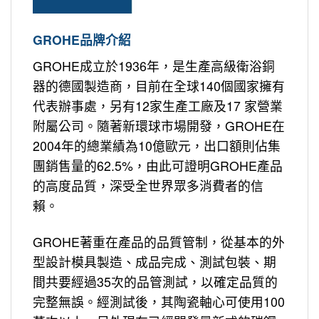
GROHE品牌介紹
GROHE成立於1936年，是生產高級衛浴銅
器的德國製造商，目前在全球140個國家擁有
代表辦事處，另有12家生產工廠及17 家營業
附屬公司。隨著新環球市場開發，GROHE在
2004年的總業績為10億歐元，出口額則佔集
團銷售量的62.5%，由此可證明GROHE產品
的高度品質，深受全世界眾多消費者的信
賴。
GROHE著重在產品的品質管制，從基本的外
型設計模具製造、成品完成、測試包裝、期
間共要經過35次的品管測試，以確定品質的
完整無誤。經測試後，其陶瓷軸心可使用100