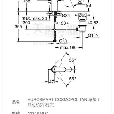
EUROSMART COSMOPOLITAN 單槍面
品名
盆龍頭(冷冽金)
型號
23325.GLC