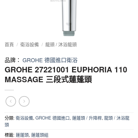
首頁
/
衛浴設備
/
龍頭 / 沐浴龍頭
品牌：
GROHE 德國進口衛浴
GROHE 27221001 EUPHORIA 110
MASSAGE 三段式蓮蓬頭
分類:
衛浴設備
,
GROHE 德國進口
,
蓮蓬頭 / 升降桿
,
龍頭 / 沐浴龍
頭
標籤:
蓮蓬頭
,
蓮蓬頭組