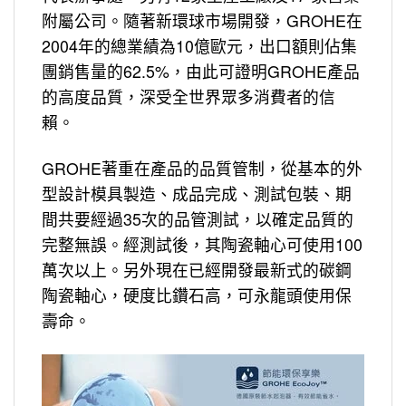
附屬公司。隨著新環球市場開發，GROHE在
2004年的總業績為10億歐元，出口額則佔集
團銷售量的62.5%，由此可證明GROHE產品
的高度品質，深受全世界眾多消費者的信
賴。
GROHE著重在產品的品質管制，從基本的外
型設計模具製造、成品完成、測試包裝、期
間共要經過35次的品管測試，以確定品質的
完整無誤。經測試後，其陶瓷軸心可使用100
萬次以上。另外現在已經開發最新式的碳鋼
陶瓷軸心，硬度比鑽石高，可永龍頭使用保
壽命。