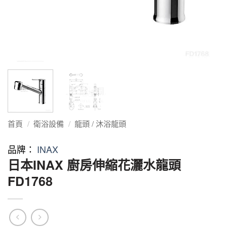
首頁
/
衛浴設備
/
龍頭 / 沐浴龍頭
品牌：
INAX
日本INAX 廚房伸縮花灑水龍頭
FD1768