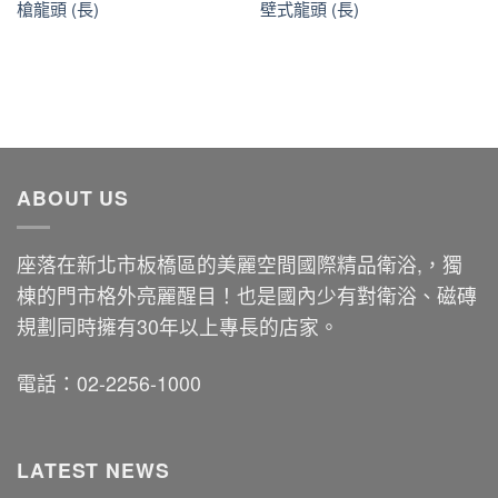
槍龍頭 (長)
壁式龍頭 (長)
ABOUT US
座落在新北市板橋區的美麗空間國際精品衛浴,，獨
棟的門市格外亮麗醒目！也是國內少有對衛浴、磁磚
規劃同時擁有30年以上專長的店家。
電話：02-2256-1000
LATEST NEWS