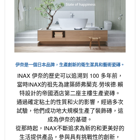
伊奈是一個日本品牌，生產創新的衛生潔具和藝術瓷磚。
INAX 伊奈的歷史可以追溯到 100 多年前，
當時INAX的祖先為建築師弗蘭克·勞埃德·賴
特設計的帝國酒店第二座主樓生產瓷磚。
通過確定粘土的性質和火的影響，經過多次
試驗，他們成功地大規模生產了裝飾磚，這
成為伊奈的基礎。
從那時起，INAX不斷追求為新的和更美好的
生活提供產品，參與具有挑戰性的創新，