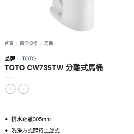
首頁
/
衛浴設備
/
馬桶
品牌：
TOTO
TOTO CW735TW 分離式馬桶
排水距離305mm
洗淨方式龍捲上旋式