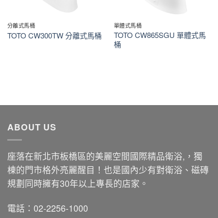
分離式馬桶
單體式馬桶
TOTO CW865SGU 單體式馬
TOTO CW300TW 分離式馬桶
桶
ABOUT US
座落在新北市板橋區的美麗空間國際精品衛浴,，獨
棟的門市格外亮麗醒目！也是國內少有對衛浴、磁磚
規劃同時擁有30年以上專長的店家。
電話：02-2256-1000