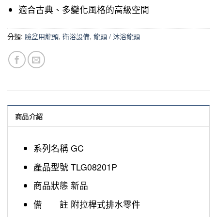
適合古典、多變化風格的高級空間
分類:
臉盆用龍頭
,
衛浴設備
,
龍頭 / 沐浴龍頭
商品介紹
系列名稱 GC
產品型號 TLG08201P
商品狀態 新品
備 註 附拉桿式排水零件