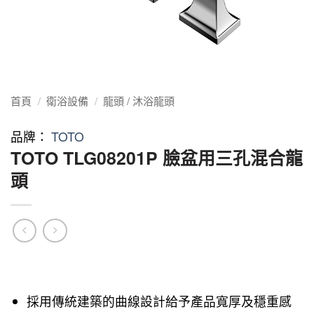
首頁
/
衛浴設備
/
龍頭 / 沐浴龍頭
品牌：
TOTO
TOTO TLG08201P 臉盆用三孔混合龍
頭
採用傳統建築的曲線設計給予產品寬厚及穩重感