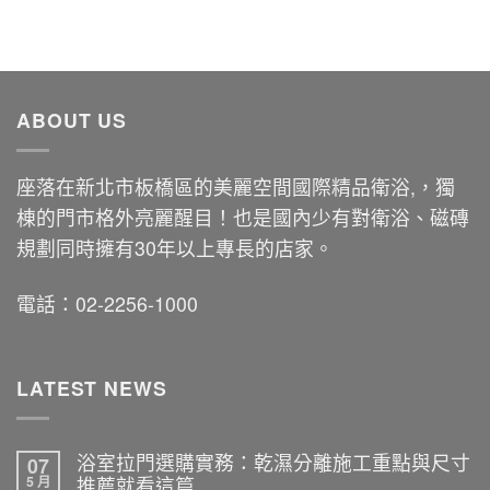
ABOUT US
座落在新北市板橋區的美麗空間國際精品衛浴,，獨
棟的門市格外亮麗醒目！也是國內少有對衛浴、磁磚
規劃同時擁有30年以上專長的店家。
電話：02-2256-1000
LATEST NEWS
浴室拉門選購實務：乾濕分離施工重點與尺寸
07
5 月
推薦就看這篇