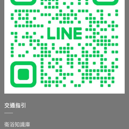
5
辦？
篇〉
恆
大
材
中
溫
常
質
龍
見
挑
頭，
錯
選
享
誤
與
受
與
清
極
避
潔
致
坑
保
沐
指
養
浴
南〉
全
體
中
攻
驗〉
略〉
中
中
交通指引
衛浴知識庫