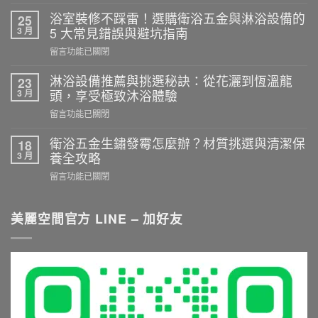
〈浴
室
浴室裝修不踩雷！選購衛浴五金與淋浴設備的
25
拉
3 月
5 大常見錯誤與避坑指南
門
在
留言功能已關閉
選
〈浴
購
室
淋浴設備推薦與挑選秘訣：從花灑到恆溫龍
23
實
裝
3 月
頭，享受極致沐浴體驗
務：
修
乾
在
留言功能已關閉
不
濕
〈淋
踩
分
浴
衛浴五金生鏽發霉怎麼辦？材質挑選與清潔保
18
雷！
離
設
3 月
養全攻略
選
施
備
購
在
留言功能已關閉
工
推
衛
〈衛
重
薦
浴
浴
點
與
五
五
美麗空間官方 LINE – 加好友
與
挑
金
金
尺
選
與
生
寸
秘
淋
鏽
推
訣：
浴
發
薦
從
設
霉
就
花
備
怎
看
灑
的
麼
這
到