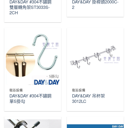
DAY&DAY #304不鏽鋼
DAY&DAY 掛桿頭2000C-
雙層轉角架ST3033S-
2
2CH
衛浴設備
衛浴設備
DAY&DAY #304不鏽鋼
DAY&DAY 吊杯架
單S掛勾
3012LC