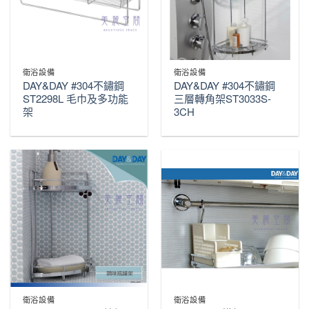
衛浴設備
衛浴設備
DAY&DAY #304不鏽鋼
DAY&DAY #304不鏽鋼
ST2298L 毛巾及多功能
三層轉角架ST3033S-
架
3CH
衛浴設備
衛浴設備