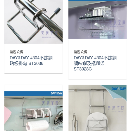
衛浴設備
衛浴設備
DAY&DAY #304不鏽鋼
DAY&DAY #304不鏽鋼
砧板掛勾 ST3036
調味罐及瓶罐架
ST3028C