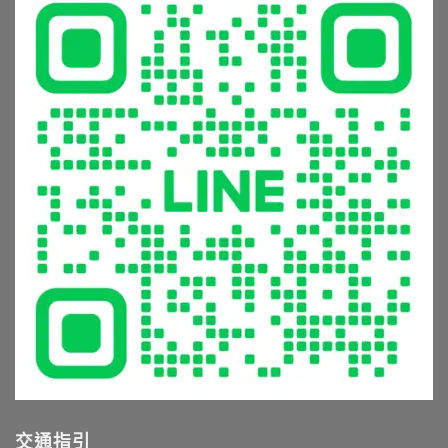
浴
發
薦
從
設
霉
就
花
備
怎
看
灑
的
麼
這
到
5
辦？
篇〉
恆
大
材
中
溫
常
質
龍
見
挑
頭，
錯
選
享
誤
與
受
與
清
極
避
潔
致
坑
保
沐
指
養
浴
南〉
全
體
中
攻
驗〉
略〉
中
中
交通指引