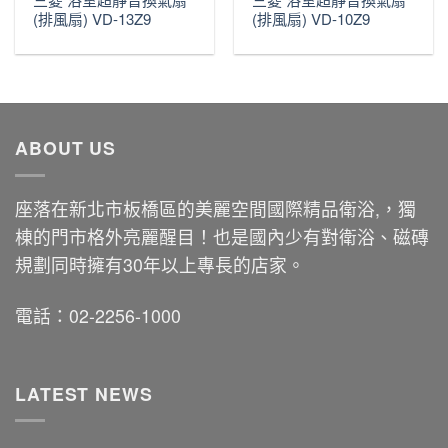
(排風扇) VD-13Z9
(排風扇) VD-10Z9
ABOUT US
座落在新北市板橋區的美麗空間國際精品衛浴,，獨
棟的門市格外亮麗醒目！也是國內少有對衛浴、磁磚
規劃同時擁有30年以上專長的店家。
電話：02-2256-1000
LATEST NEWS