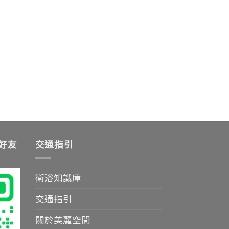
加好友
交通指引
衛浴知識庫
交通指引
關於美麗空間