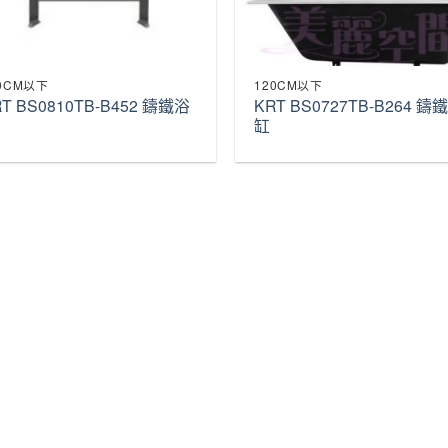
0CM以下
120CM以下
RT BS0810TB-B452 鑄鐵浴
KRT BS0727TB-B264 鑄
缸