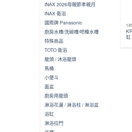
INAX 2026母親節孝親月
INAX 衛浴
國際牌 Panasonic
12
K
廚房水槽/洗碗槽/吧檯水槽
缸
特殊商品
TOTO 衛浴
龍頭 / 沐浴龍頭
馬桶
小便斗
面盆
廚房用龍頭
淋浴花灑 / 淋浴柱 / 淋浴盆
浴缸
淋浴拉門
浴櫃