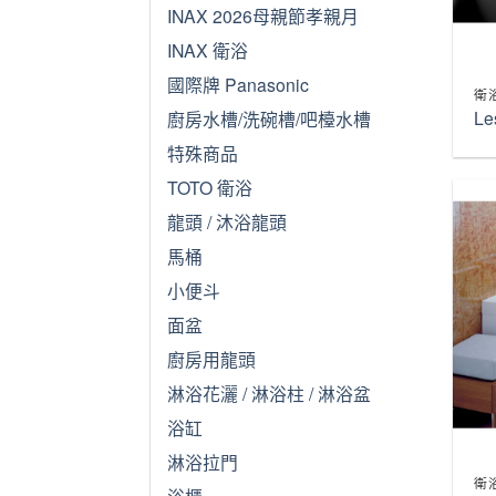
INAX 2026母親節孝親月
INAX 衛浴
國際牌 Panasonic
衛
L
廚房水槽/洗碗槽/吧檯水槽
特殊商品
TOTO 衛浴
龍頭 / 沐浴龍頭
馬桶
小便斗
面盆
廚房用龍頭
淋浴花灑 / 淋浴柱 / 淋浴盆
浴缸
淋浴拉門
衛
浴櫃