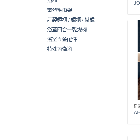
J
電熱毛巾架
訂製鏡櫃 / 鏡櫃 / 掛鏡
浴室四合一乾燥機
浴室五金配件
特殊色衛浴
衛
A