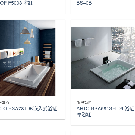
OOP F5003 浴缸
BS40B
浴設備
衛浴設備
ARTO-BSA581SH-D9-浴缸
RTO-BSA781DK嵌入式浴缸
摩浴缸