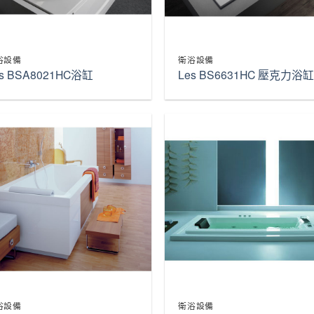
浴設備
衛浴設備
es BSA8021HC浴缸
Les BS6631HC 壓克力浴
浴設備
衛浴設備