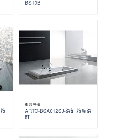
BS10B
衛浴設備
.按
ARTO-BSA012SJ-浴缸.按摩浴
缸