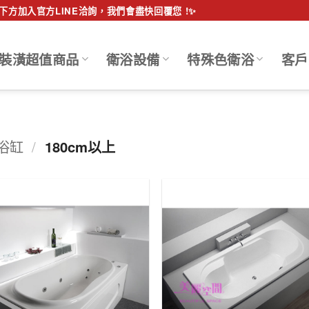
方加入官方LINE洽詢，我們會盡快回覆您 !✨
裝潢超值商品
衛浴設備
特殊色衛浴
客戶
浴缸
/
180cm以上