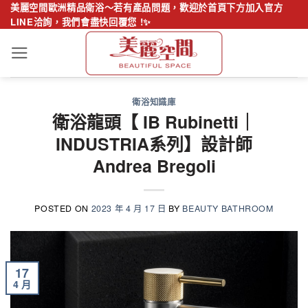
Skip
美麗空間歐洲精品衛浴～若有產品問題，歡迎於首頁下方加入官方
LINE洽詢，我們會盡快回覆您 !✨
to
content
衛浴知識庫
衛浴龍頭【 IB Rubinetti｜
INDUSTRIA系列】設計師
Andrea Bregoli
POSTED ON
2023 年 4 月 17 日
BY
BEAUTY BATHROOM
17
4 月