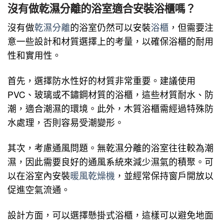
沒有做乾濕分離的浴室適合安裝浴櫃嗎？
沒有做
乾濕分離
的浴室仍然可以安裝
浴櫃
，但需要注
意一些設計和材質選擇上的考量，以確保浴櫃的耐用
性和實用性。
首先，選擇防水性好的材質非常重要。建議使用
PVC、玻璃或不鏽鋼材質的浴櫃，這些材質耐水、防
潮，適合潮濕的環境。此外，木質浴櫃需經過特殊防
水處理，否則容易受潮變形。
其次，考慮通風問題。無乾濕分離的浴室往往較為潮
濕，因此需要良好的通風系統來減少濕氣的積聚。可
以在浴室內安裝
暖風乾燥機
，並經常保持窗戶開放以
促進空氣流通。
設計方面，可以選擇懸掛式浴櫃，這樣可以避免地面