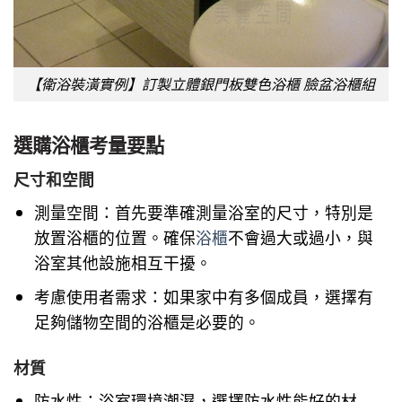
【衛浴裝潢實例】訂製立體銀門板雙色浴櫃 臉盆浴櫃組
選購浴櫃考量要點
尺寸和空間
測量空間：首先要準確測量浴室的尺寸，特別是
放置浴櫃的位置。確保
浴櫃
不會過大或過小，與
浴室其他設施相互干擾。
考慮使用者需求：如果家中有多個成員，選擇有
足夠儲物空間的浴櫃是必要的。
材質
防水性：浴室環境潮濕，選擇防水性能好的材