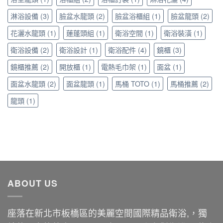
提
淋浴設備
(3)
臉盆水龍頭
(2)
臉盆浴櫃組
(1)
臉盆龍頭
(2)
升
居
花灑水龍頭
(1)
蓮蓬頭組
(1)
衛浴空間
(1)
衛浴裝潢
(1)
家
美
衛浴設備
(2)
衛浴設計
(1)
衛浴配件
(4)
鏡櫃
(3)
學〉
中
鏡櫃推薦
(2)
開放櫃
(1)
電熱毛巾架
(1)
面盆
(1)
面盆水龍頭
(2)
面盆龍頭
(1)
馬桶 TOTO
(1)
馬桶推薦
(2)
龍頭
(1)
ABOUT US
座落在新北市板橋區的美麗空間國際精品衛浴,，獨