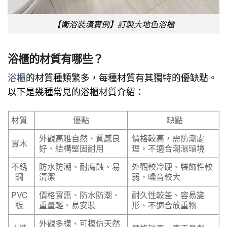
【衛浴裝潢實例】訂製大地色浴櫃
浴櫃的材質有哪些？
浴櫃
的材質種類繁多，每種材質有其獨特的優缺點。
以下是幾種常見的浴櫃材質介紹：
材質
優點
缺點
外觀高雅自然、質感良
價格較高，需防潮處
實木
好、結構堅固耐用
理，不適合潮濕環境
不銹
防水防潮、耐腐蝕、易
外觀較冷硬、裝飾性較
鋼
清潔
弱，噪音較大
PVC
價格實惠、防水防潮、
耐久性較差、容易變
板
重量輕、易安裝
形、不適合放重物
外觀多樣、可模仿天然