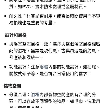
質，如
PVC
、實木防水處理或金屬材質。
耐久性：材質是否耐用，能否長時間使用而不容
易損壞也是重要的考量。
設計和風格
與浴室整體風格一致：選擇與整個浴室風格相匹
配的浴櫃，無論是現代風、古典風還是簡約風，
都應該和諧統一。
功能設計：注意
浴櫃
內部的功能設計，如抽屜、
開放式架子等，是否符合日常使用的需求。
儲物空間
分區合理：
浴櫃
內部儲物空間應該有合理的分
區，可以存放不同類型的物品，如毛巾、洗漱用
品、清潔用品等。