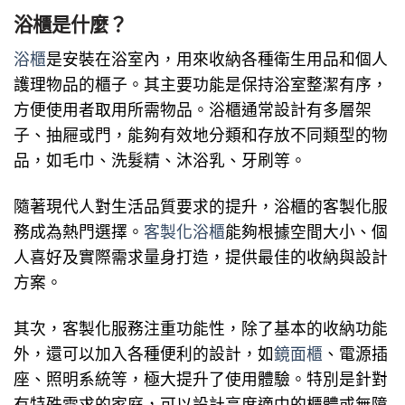
浴櫃是什麼？
浴櫃
是安裝在浴室內，用來收納各種衛生用品和個人
護理物品的櫃子。其主要功能是保持浴室整潔有序，
方便使用者取用所需物品。浴櫃通常設計有多層架
子、抽屜或門，能夠有效地分類和存放不同類型的物
品，如毛巾、洗髮精、沐浴乳、牙刷等。
隨著現代人對生活品質要求的提升，浴櫃的客製化服
務成為熱門選擇。
客製化浴櫃
能夠根據空間大小、個
人喜好及實際需求量身打造，提供最佳的收納與設計
方案。
其次，客製化服務注重功能性，除了基本的收納功能
外，還可以加入各種便利的設計，如
鏡面櫃
、電源插
座、照明系統等，極大提升了使用體驗。特別是針對
有特殊需求的家庭，可以設計高度適中的櫃體或無障